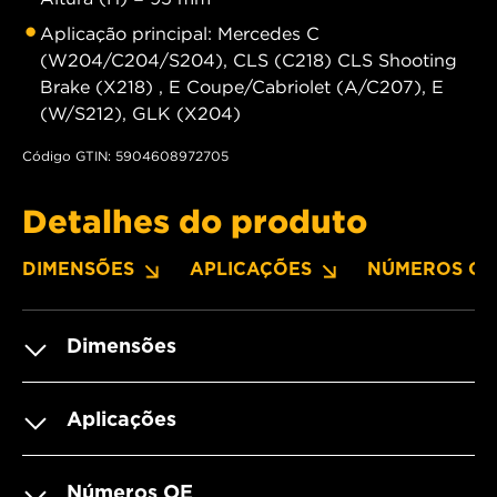
Aplicação principal: Mercedes C
(W204/C204/S204), CLS (C218) CLS Shooting
Brake (X218) , E Coupe/Cabriolet (A/C207), E
(W/S212), GLK (X204)
Código GTIN: 5904608972705
Detalhes do produto
DIMENSÕES
APLICAÇÕES
NÚMEROS OE
Dimensões
Aplicações
Números OE