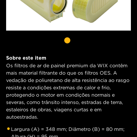
Sobre este item
Os filtros de ar de painel premium da WIX contêm
mais material filtrante do que os filtros OES. A
vedação de poliuretano de alta resistência ao rasgo
resiste a condições extremas de calor e frio,
protegendo o motor em condições normais e
severas, como trânsito intenso, estradas de terra,
estaleiros de obras, viagens curtas e em
autoestradas.
Largura (A) = 348 mm; Diâmetro (B) = 80 mm;
Altura (H) = 95 mm