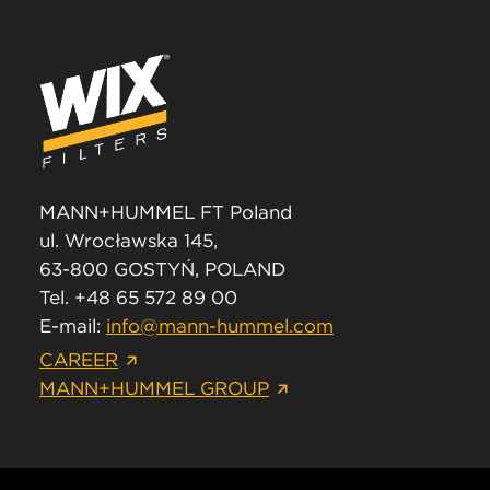
MANN+HUMMEL FT Poland
ul. Wrocławska 145,
63-800 GOSTYŃ, POLAND
Tel. +48 65 572 89 00
E-mail:
info@mann-hummel.com
CAREER
MANN+HUMMEL GROUP