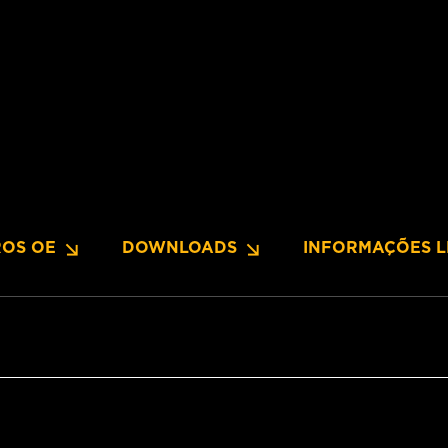
OS OE
DOWNLOADS
INFORMAÇÕES L