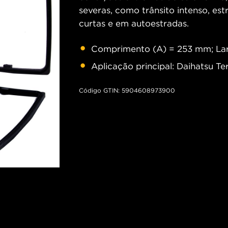
severas, como trânsito intenso, est
curtas e em autoestradas.
Comprimento (A) = 253 mm; Lar
Aplicação principal: Daihatsu Ter
Código GTIN: 5904608973900