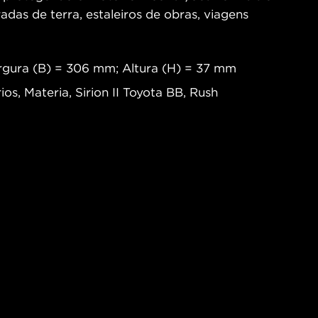
radas de terra, estaleiros de obras, viagens
gura (B) = 306 mm; Altura (H) = 37 mm
ios, Materia, Sirion II Toyota BB, Rush