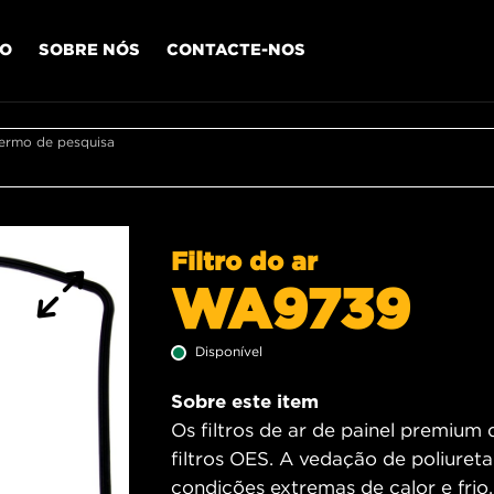
IO
SOBRE NÓS
CONTACTE-NOS
termo de pesquisa
Filtro do ar
WA9739
Disponível
Sobre este item
Os filtros de ar de painel premium
filtros OES. A vedação de poliureta
condições extremas de calor e fri