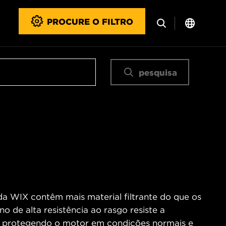
PROCURE O FILTRO
pesquisa
 da WIX contêm mais material filtrante do que os
no de alta resistência ao rasgo resiste a
o, protegendo o motor em condições normais e