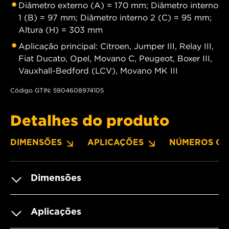
Diâmetro externo (A) = 170 mm; Diâmetro interno
1 (B) = 97 mm; Diâmetro interno 2 (C) = 95 mm;
Altura (H) = 303 mm
Aplicação principal: Citroen, Jumper III, Relay III,
Fiat Ducato, Opel, Movano C, Peugeot, Boxer III,
Vauxhall-Bedford (LCV), Movano MK III
Código GTIN: 5904608974105
Detalhes do produto
DIMENSÕES
APLICAÇÕES
NÚMEROS OE
Dimensões
Aplicações