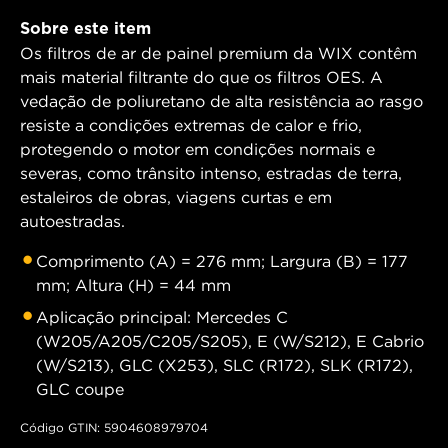
Sobre este item
Os filtros de ar de painel premium da WIX contêm
mais material filtrante do que os filtros OES. A
vedação de poliuretano de alta resistência ao rasgo
resiste a condições extremas de calor e frio,
protegendo o motor em condições normais e
severas, como trânsito intenso, estradas de terra,
estaleiros de obras, viagens curtas e em
autoestradas.
Comprimento (A) = 276 mm; Largura (B) = 177
mm; Altura (H) = 44 mm
Aplicação principal: Mercedes C
(W205/A205/C205/S205), E (W/S212), E Cabrio
(W/S213), GLC (X253), SLC (R172), SLK (R172),
GLC coupe
Código GTIN: 5904608979704