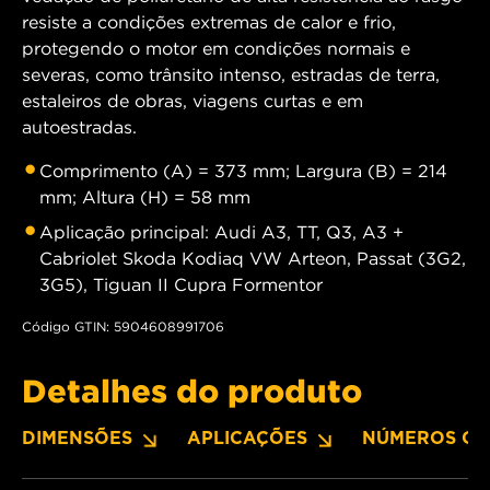
resiste a condições extremas de calor e frio,
protegendo o motor em condições normais e
severas, como trânsito intenso, estradas de terra,
estaleiros de obras, viagens curtas e em
autoestradas.
Comprimento (A) = 373 mm; Largura (B) = 214
mm; Altura (H) = 58 mm
Aplicação principal: Audi A3, TT, Q3, A3 +
Cabriolet Skoda Kodiaq VW Arteon, Passat (3G2,
3G5), Tiguan II Cupra Formentor
Código GTIN: 5904608991706
Detalhes do produto
DIMENSÕES
APLICAÇÕES
NÚMEROS OE