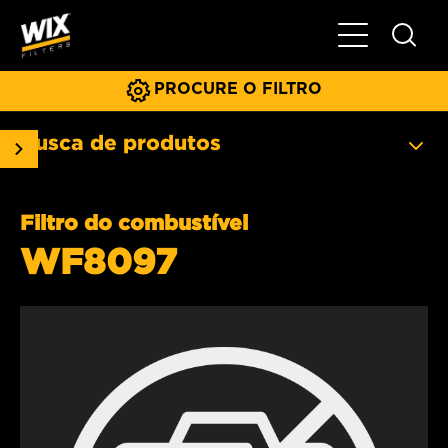
Menu principa
PROCURE O FILTRO
Busca de produtos
Filtro do combustível
WF8097