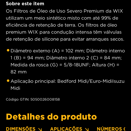
Sobre este item
Os Filtros de Óleo de Uso Severo Premium da WIX
utilizam um meio sintético misto com até 99% de
eficiência de retenção de terra. Os filtros de óleo
premium WIX para condução intensa têm válvulas
de retenção de silicone para evitar arranques secos.
Diâmetro externo (A) = 102 mm; Diâmetro interno
1 (B) = 94 mm; Diâmetro interno 2 (C) = 84 mm;
Medida da rosca (G) = 5/8-18UNF; Altura (H) =
82 mm
Aplicação principal: Bedford Midi/Euro-MidiIsuzu
Midi
Código GTIN: 5050026008158
Detalhes do produto
DIMENSÕES
APLICAÇÕES
NÚMEROS OE