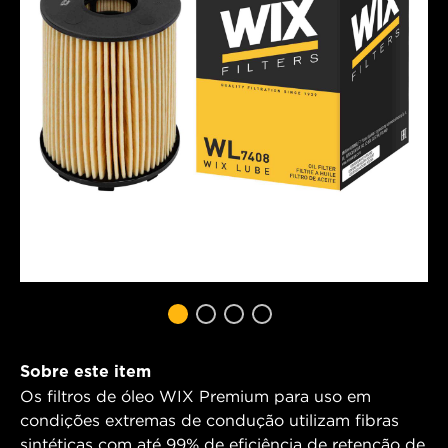
Sobre este item
Os filtros de óleo WIX Premium para uso em
condições extremas de condução utilizam fibras
sintéticas com até 99% de eficiência de retenção de