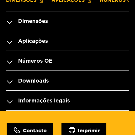
DIMENSÕES
APLICAÇÕES
NÚMEROS OE
Dimensões
Aplicações
Números OE
Downloads
Informações legais
Contacto
Imprimir