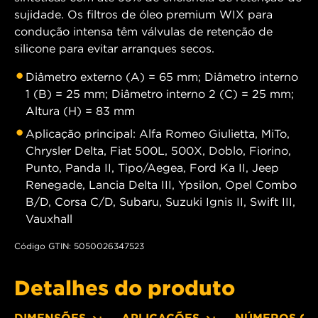
sujidade. Os filtros de óleo premium WIX para
condução intensa têm válvulas de retenção de
silicone para evitar arranques secos.
Diâmetro externo (A) = 65 mm; Diâmetro interno
1 (B) = 25 mm; Diâmetro interno 2 (C) = 25 mm;
Altura (H) = 83 mm
Aplicação principal: Alfa Romeo Giulietta, MiTo,
Chrysler Delta, Fiat 500L, 500X, Doblo, Fiorino,
Punto, Panda II, Tipo/Aegea, Ford Ka II, Jeep
Renegade, Lancia Delta III, Ypsilon, Opel Combo
B/D, Corsa C/D, Subaru, Suzuki Ignis II, Swift III,
Vauxhall
Código GTIN: 5050026347523
Detalhes do produto