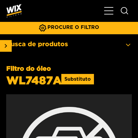
Menu principa
PROCURE O FILTRO
Busca de produtos
Filtro do óleo
WL7487A
Substituto