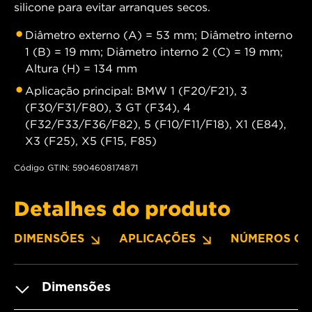
silicone para evitar arranques secos.
Diâmetro externo (A) = 53 mm; Diâmetro interno
1 (B) = 19 mm; Diâmetro interno 2 (C) = 19 mm;
Altura (H) = 134 mm
Aplicação principal: BMW 1 (F20/F21), 3
(F30/F31/F80), 3 GT (F34), 4
(F32/F33/F36/F82), 5 (F10/F11/F18), X1 (E84),
X3 (F25), X5 (F15, F85)
Código GTIN: 5904608174871
Detalhes do produto
DIMENSÕES
APLICAÇÕES
NÚMEROS OE
Dimensões