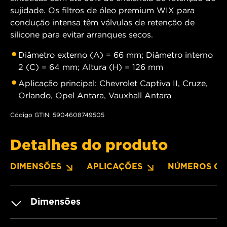
sujidade. Os filtros de óleo premium WIX para
condução intensa têm válvulas de retenção de
silicone para evitar arranques secos.
Diâmetro externo (A) = 66 mm; Diâmetro interno
2 (C) = 64 mm; Altura (H) = 126 mm
Aplicação principal: Chevrolet Captiva II, Cruze,
Orlando, Opel Antara, Vauxhall Antara
Código GTIN: 5904608749505
Detalhes do produto
DIMENSÕES
APLICAÇÕES
NÚMEROS OE
Dimensões