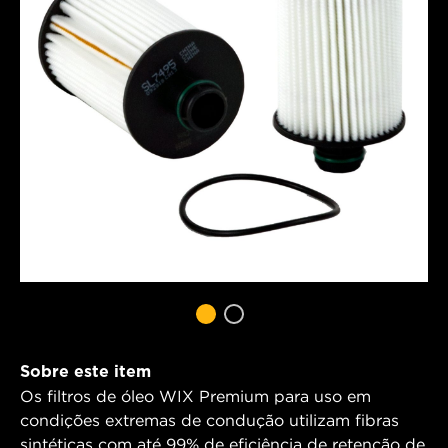
Sobre este item
Os filtros de óleo WIX Premium para uso em
condições extremas de condução utilizam fibras
sintéticas com até 99% de eficiência de retenção de