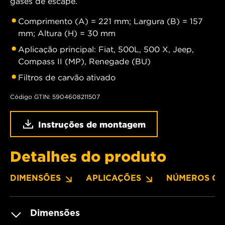
gases de escape.
Comprimento (A) = 221 mm; Largura (B) = 157
mm; Altura (H) = 30 mm
Aplicação principal: Fiat, 500L, 500 X, Jeep,
Compass II (MP), Renegade (BU)
Filtros de carvão ativado
Código GTIN: 5904608211507
Instruções de montagem
Detalhes do produto
DIMENSÕES
APLICAÇÕES
NÚMEROS OE
Dimensões