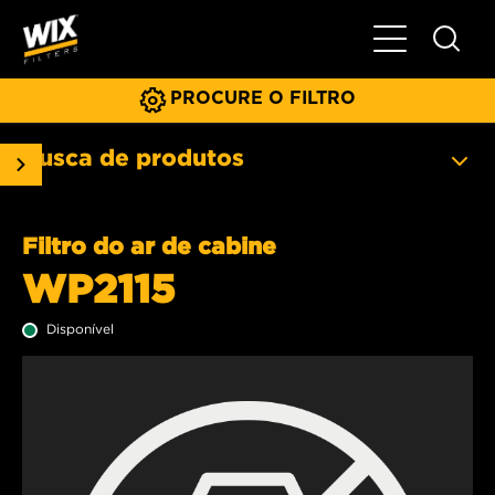
Menu principa
PROCURE O FILTRO
Busca de produtos
Filtro do ar de cabine
WP2115
Disponível