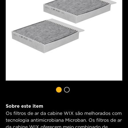
Sobre este item
Os filtros de ar da cabine WIX são melhorados com
tecnologia antimicrobiana Microban. Os filtros de ar
da cabine WIX oferecem meio combinado de