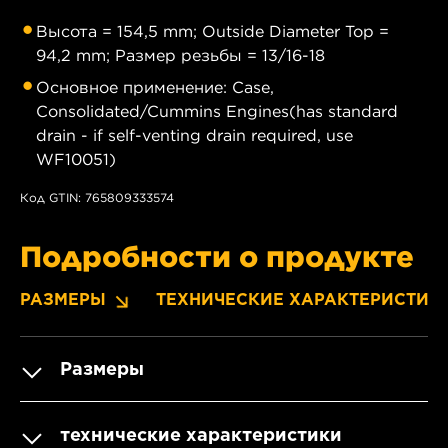
Высота = 154,5 mm; Outside Diameter Top =
94,2 mm; Размер резьбы = 13/16-18
Основное применение: Case,
Consolidated/Cummins Engines(has standard
drain - if self-venting drain required, use
WF10051)
Код GTIN: 765809333574
Подробности о продукте
РАЗМЕРЫ
ТЕХНИЧЕСКИЕ ХАРАКТЕРИСТИК
Размеры
технические характеристики