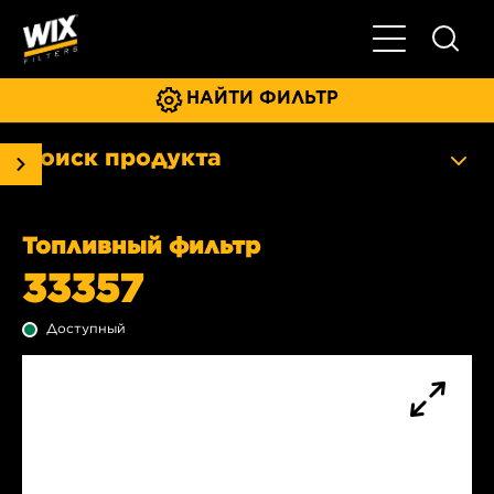
Главное мен
НАЙТИ ФИЛЬТР
Поиск продукта
Топливный фильтр
33357
Доступный