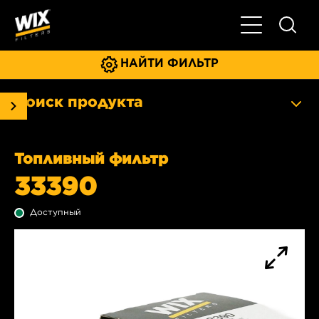
Главное мен
НАЙТИ ФИЛЬТР
Поиск продукта
Топливный фильтр
33390
Доступный