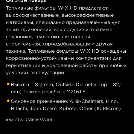
Об этом товаре
Топливные фильтры WIX HD предлагают
высококачественные, высокоэффективные
материалы, специально предназначенные для
таких применений, как средние и тяжелые
грузовики, сельскохозяйственная,
строительная, горнодобывающая и другая
техника. Топливные фильтры WIX HD оснащены
коррозионно-устойчивыми компонентами для
герметизации и долговечной работы при любых
условиях эксплуатации.
Высота = 81,1 mm; Outside Diameter Top = 82,1
mm; Размер резьбы = M20x1.5
Основное применение: Allis-Chalmers, Hino,
Hitachi, John Deere, Kubota, Other (10 Micron)
Код GTIN: 765809333901