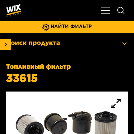
Главное мен
НАЙТИ ФИЛЬТР
Поиск продукта
Топливный фильтр
33615