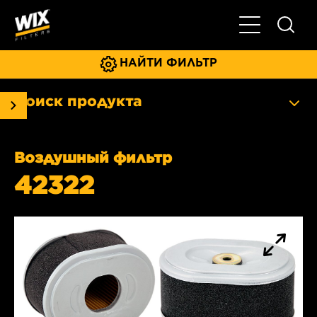
Главное мен
НАЙТИ ФИЛЬТР
Поиск продукта
Воздушный фильтр
42322