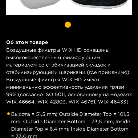
Об этом товаре
Воздушные фильтры WIX HD оснащены
высококачественным фильтрующим
материалом со стабилизацией складок и
стабилизирующими шариками (где применимо).
Воздушные фильтры WIX HD имеют
минимальную эффективность удаления грязи
99% (согласно ISO 5011, основанному на моделях
WIX 46664, WIX 42803, WIX 46761, WIX 46433).
Высота = 51,5 mm; Outside Diameter Top = 101,5
mm; Outside Diameter Bottom = 73,5 mm; Inside
Diameter Top = 6,4 mm; Inside Diameter Bottom
= 33,0 mm