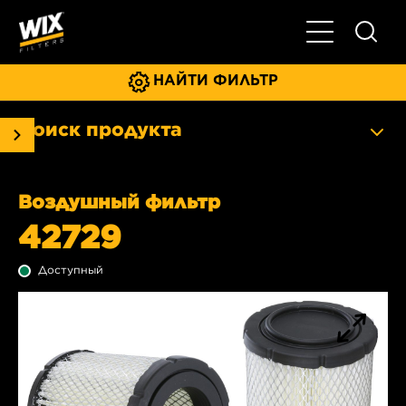
Главное мен
НАЙТИ ФИЛЬТР
Поиск продукта
Воздушный фильтр
42729
Доступный