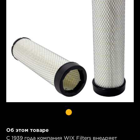
Об этом товаре
С 1939 года компания WIX Filters внедряет