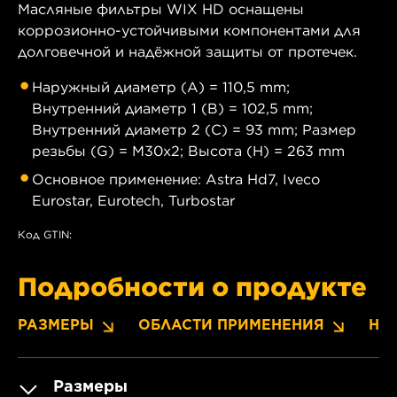
Масляные фильтры WIX HD оснащены
коррозионно-устойчивыми компонентами для
долговечной и надёжной защиты от протечек.
Наружный диаметр (A) = 110,5 mm;
Внутренний диаметр 1 (B) = 102,5 mm;
Внутренний диаметр 2 (C) = 93 mm; Размер
резьбы (G) = M30x2; Высота (H) = 263 mm
Основное применение: Astra Hd7, Iveco
Eurostar, Eurotech, Turbostar
Код GTIN:
Подробности о продукте
РАЗМЕРЫ
ОБЛАСТИ ПРИМЕНЕНИЯ
НО
Размеры