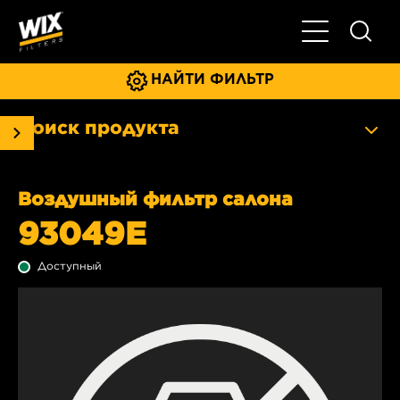
Главное мен
НАЙТИ ФИЛЬТР
Поиск продукта
Воздушный фильтр салона
93049E
Доступный