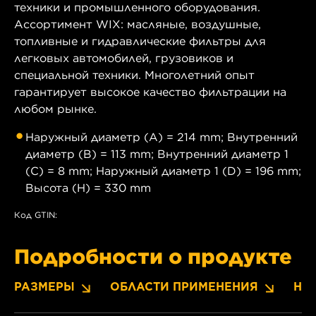
техники и промышленного оборудования.
Ассортимент WIX: масляные, воздушные,
топливные и гидравлические фильтры для
легковых автомобилей, грузовиков и
специальной техники. Многолетний опыт
гарантирует высокое качество фильтрации на
любом рынке.
Наружный диаметр (A) = 214 mm; Внутренний
диаметр (B) = 113 mm; Внутренний диаметр 1
(C) = 8 mm; Наружный диаметр 1 (D) = 196 mm;
Высота (H) = 330 mm
Код GTIN:
Подробности о продукте
РАЗМЕРЫ
ОБЛАСТИ ПРИМЕНЕНИЯ
НО