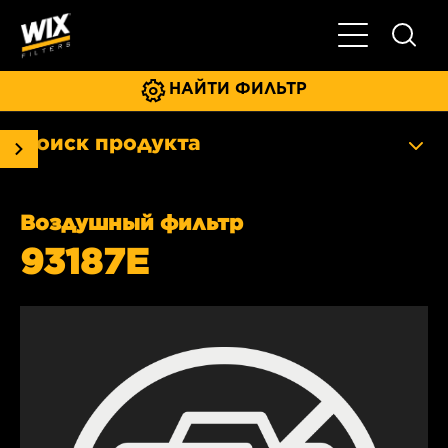
Главное мен
НАЙТИ ФИЛЬТР
Поиск продукта
Воздушный фильтр
93187E