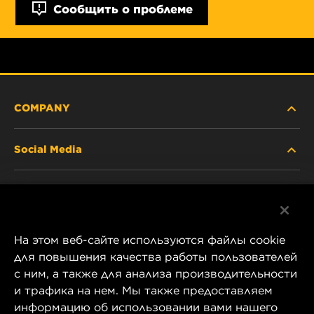
Сообщить о проблеме
COMPANY
Social Media
ABOUT US
Facebook
CONTACT
На этом веб-сайте используются файлы cookie
Instagram
CAREER
для повышения качества работы пользователей
с ним, а также для анализа производительности
YouTube
и трафика на нем. Мы также предоставляем
COMPANY STORE
информацию об использовании вами нашего