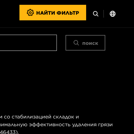
НАЙТИ ФИЛЬТР
поиск
со стабилизацией складок и
имальную эффективность удаления грязи
46433).