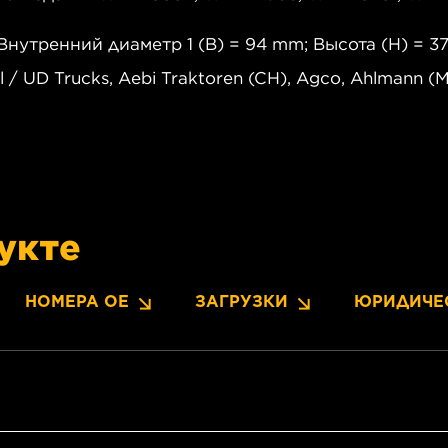
Внутренний диаметр 1 (B) = 94 mm; Высота (H) = 
 UD Trucks, Aebi Traktoren (CH), Agco, Ahlmann (Mec
укте
НОМЕРА OE
ЗАГРУЗКИ
ЮРИДИЧЕ