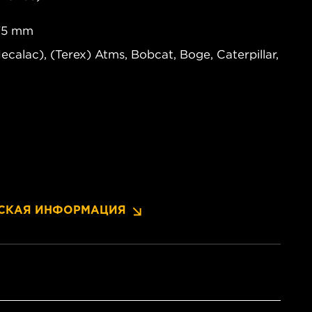
375 mm
alac), (Terex) Atms, Bobcat, Boge, Caterpillar,
СКАЯ ИНФОРМАЦИЯ