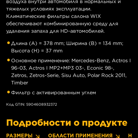
воздуха внутри автомобиля в нормальных и
тяжелых условиях эксплуатации.
Климатические фильтры салона WIX
обеспечивают комбинированную среду для
удаления запаха для HD-автомобилей.
Длина (A) = 378 mm; Ширина (B) = 134 mm;
Высота (H) = 37 mm
Основное применение: Mercedes-Benz, Actros I
96-03, Actros I MP2+MP3 03-, Econic 98-,
Zetros, Zetros-Serie, Sisu Auto, Polar Rock 2011,
Timber
Фильтр с активированным углем
Код GTIN: 5904608932372
Подробности о продукте
РАЗМЕРЫ
ОБЛАСТИ ПРИМЕНЕНИЯ
НО