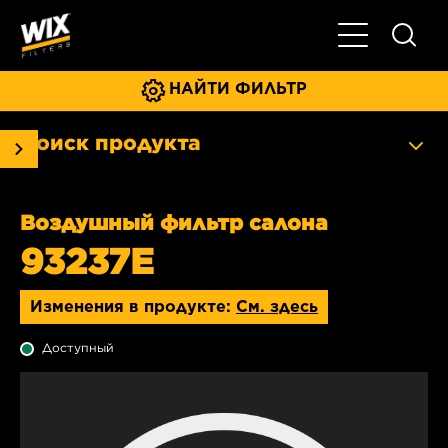
Главное мен
НАЙТИ ФИЛЬТР
Поиск продукта
Воздушный фильтр салона
93237E
Изменения в продукте:
См. здесь
Доступный