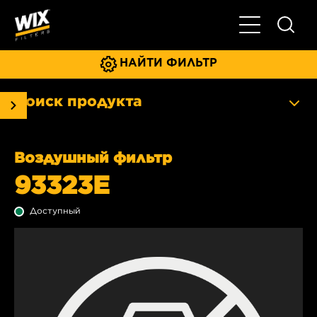
Главное мен
НАЙТИ ФИЛЬТР
Поиск продукта
Воздушный фильтр
93323E
Доступный