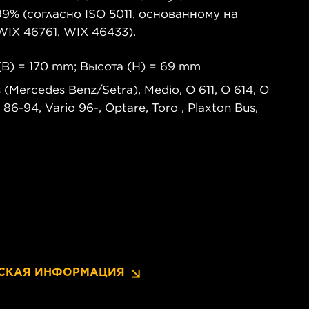
9% (согласно ISO 5011, основанному на
IX 46761, WIX 46433).
B) = 170 mm; Высота (H) = 69 mm
Mercedes Benz/Setra), Medio, O 611, O 614, O
86-94, Vario 96-, Optare, Toro , Plaxton Bus,
СКАЯ ИНФОРМАЦИЯ