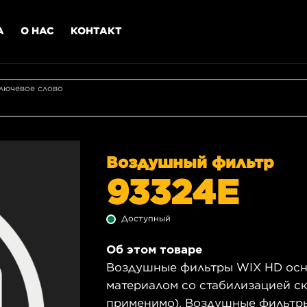
А
О НАС
КОНТАКТ
лючевое слово
Воздушный фильтр
93324E
Доступный
Об этом товаре
Воздушные фильтры WIX HD ос
материалом со стабилизацией с
применимо). Воздушные фильтр