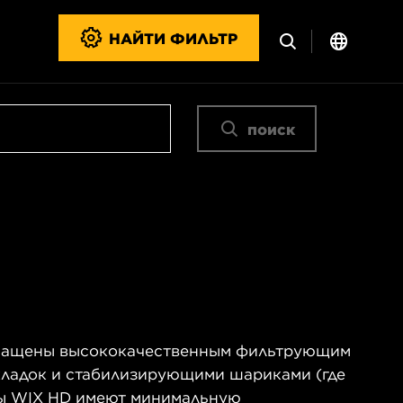
НАЙТИ ФИЛЬТР
поиск
нащены высококачественным фильтрующим
кладок и стабилизирующими шариками (где
ы WIX HD имеют минимальную