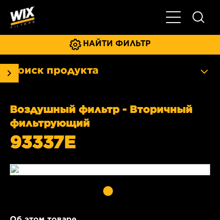
Главное мен
НАЙТИ ФИЛЬТР
Поиск продукта
Воздушный фильтр - Вторичный
фильтрующий
93337E
Об этом товаре