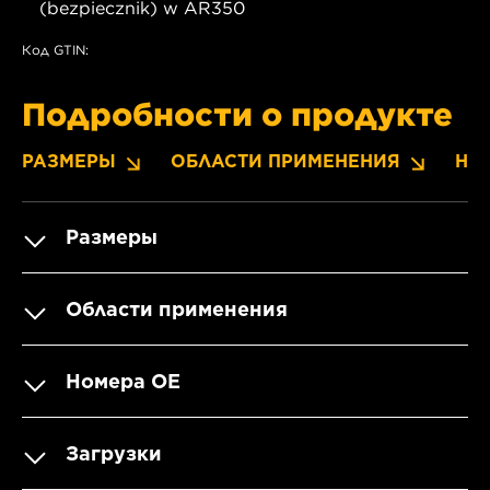
(bezpiecznik) w AR350
Код GTIN:
Подробности о продукте
РАЗМЕРЫ
ОБЛАСТИ ПРИМЕНЕНИЯ
НО
Размеры
Области применения
Номера OE
Загрузки