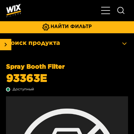
Главное мен
НАЙТИ ФИЛЬТР
Поиск продукта
Spray Booth Filter
93363E
Доступный