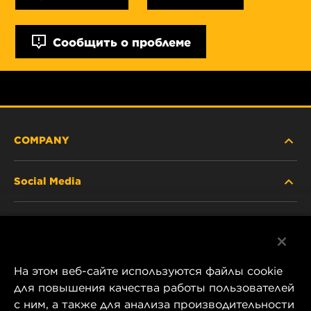
Сообщить о проблеме
COMPANY
Social Media
ABOUT US
Facebook
CONTACT
На этом веб-сайте используются файлы cookie
Instagram
CAREER
для повышения качества работы пользователей
с ним, а также для анализа производительности