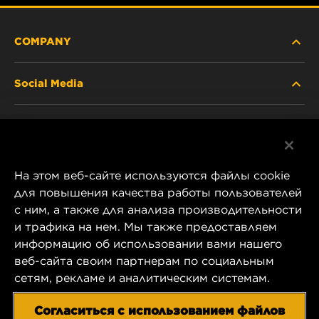
COMPANY
Social Media
ABOUT US
Facebook
CONTACT
На этом веб-сайте используются файлы cookie
Instagram
CAREER
для повышения качества работы пользователей
с ним, а также для анализа производительности
YouTube
и трафика на нем. Мы также предоставляем
COMPANY STORE
информацию об использовании вами нашего
1 Wix Way
веб-сайта своим партнерам по социальным
DATA PRIVACY
P.O. Box 1967
сетям, рекламе и аналитическим системам.
Gastonia, NC 28054
LEGAL NOTICE
Согласиться с использованием файлов
US Product & Customer Service: