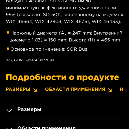
Воздушные фильтры WIX HD имеют
минимальную эффективность удаления грязи
99% (согласно ISO 5011, основанному на моделях
WIX 46664, WIX 42803, WIX 46761, WIX 46433).
Наружный диаметр (A) = 247 mm; Внутренний
диаметр 1 (B) = 150 mm; Высота (H) = 465 mm
Основное применение: SOR Bus
Код GTIN: 5904608933898
Подробности о продукте
РАЗМЕРЫ
ОБЛАСТИ ПРИМЕНЕНИЯ
НО
Размеры
Области применения