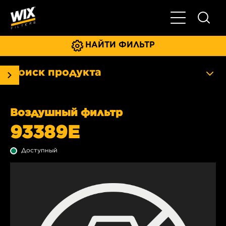
Главное мен
НАЙТИ ФИЛЬТР
Поиск продукта
Воздушный фильтр
93389E
Доступный