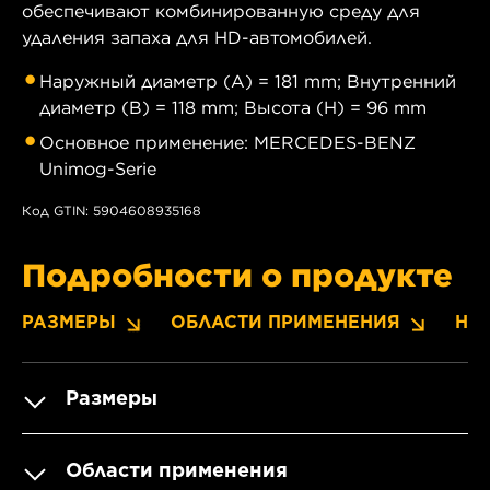
обеспечивают комбинированную среду для
удаления запаха для HD-автомобилей.
Наружный диаметр (A) = 181 mm; Внутренний
диаметр (B) = 118 mm; Высота (H) = 96 mm
Основное применение: MERCEDES-BENZ
Unimog-Serie
Код GTIN: 5904608935168
Подробности о продукте
РАЗМЕРЫ
ОБЛАСТИ ПРИМЕНЕНИЯ
НО
Размеры
Области применения