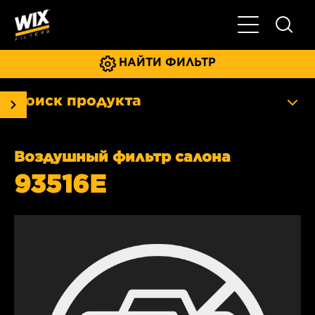
Главное мен
НАЙТИ ФИЛЬТР
Поиск продукта
Воздушный фильтр салона
93516E