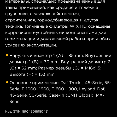
материалы, специально предназначенные для
таких применений, как средние и тяжелые
грузовики, сельскохозяйственная,
строительная, горнодобывающая и другая
техника. Топливные фильтры WIX HD оснащены
коррозионно-устойчивыми компонентами для
герметизации и долговечной работы при любых
условиях эксплуатации.
Наружный диаметр 1 (A) = 85 mm; Внутренний
диаметр 1 (B) = 70 mm; Внутренний диаметр 2
(C) = 62 mm; Размер резьбы (G) = M16x1.5;
Высота (H) = 153 mm
Основное применение: Daf Trucks, 45-Serie, 55-
Serie, F 1000- 1900, F 600 - 900, Leyland-Daf,
45-Serie, 50-Serie, Case-Ih (CNH Global), MX-
Serie
Код GTIN: 5904608950451