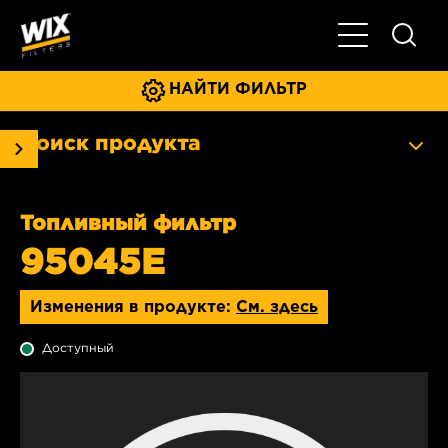
Главное мен
НАЙТИ ФИЛЬТР
Поиск продукта
Топливный фильтр
95045E
Изменения в продукте:
См. здесь
Доступный