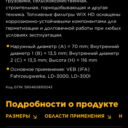
грузовики, сельскохозяйственная,
строительная, горнодобывающая и другая
техника. Топливные фильтры WIX HD оснащены
коррозионно-устойчивыми компонентами для
герметизации и долговечной работы при любых
условиях эксплуатации.
Наружный диаметр (A) = 70 mm; Внутренний
диаметр 1 (B) = 13,5 mm; Внутренний диаметр
2 (C) = 13,5 mm; Высота (H) = 116 mm
Основное применение: VEB (IFA)
Fahrzeugwerke, LD-3000, LD-3001
Код GTIN: 5904608951243
Подробности о продукте
РАЗМЕРЫ
ОБЛАСТИ ПРИМЕНЕНИЯ
НО