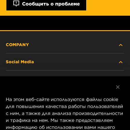
Сообщить о проблеме
COMPANY
Social Media
ABOUT US
Facebook
CONTACT
На этом веб-сайте используются файлы cookie
Instagram
CAREER
для повышения качества работы пользователей
с ним, а также для анализа производительности
YouTube
и трафика на нем. Мы также предоставляем
COMPANY STORE
информацию об использовании вами нашего