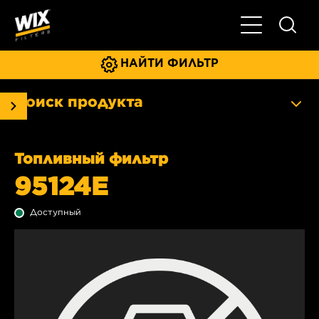
Главное мен
НАЙТИ ФИЛЬТР
Поиск продукта
Топливный фильтр
95124E
Доступный