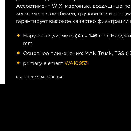
Ассортимент WIX: масляные, воздушные, т
легковых автомобилей, грузовиков и специ
гарантирует высокое качество фильтрации 
Наружный диаметр (A) = 146 mm; Наружный
mm
Основное применение: MAN Truck, TGS ( 0
primary element
WA10953
Код GTIN: 5904608109545