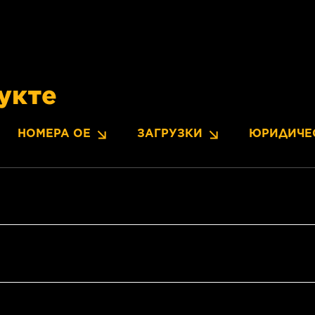
укте
НОМЕРА OE
ЗАГРУЗКИ
ЮРИДИЧЕ