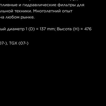
опливные и гидравлические фильтры для
альной техники. Многолетний опыт
на любом рынке.
 диаметр 1 (D) = 137 mm; Высота (H) = 476
7-), TGX (07-)