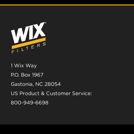
1 Wix Way
P.O. Box 1967
Gastonia, NC 28054
US Product & Customer Service:
800-949-6698