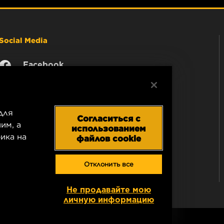
Social Media
Facebook
Instagram
YouTube
для
Согласиться с
им, а
использованием
ика на
файлов cookie
Отклонить все
Не продавайте мою
личную информацию