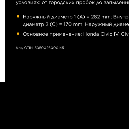
условиях: от городских пробок до запылен
Наружный диаметр 1 (A) = 282 mm; Внутр
диаметр 2 (C) = 170 mm; Наружный диамет
Основное применение: Honda Civic IV, Civ
Код GTIN: 5050026000145