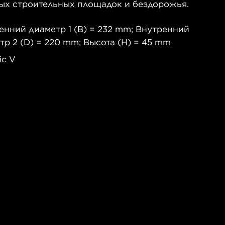
ных строительных площадок и бездорожья.
енний диаметр 1 (B) = 232 mm; Внутренний
р 2 (D) = 220 mm; Высота (H) = 45 mm
ic V