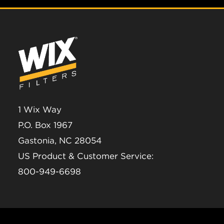
1 Wix Way
P.O. Box 1967
Gastonia, NC 28054
US Product & Customer Service:
800-949-6698