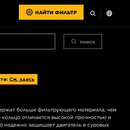
НАЙТИ ФИЛЬТР
поиск
кте:
См. здесь
ержат больше фильтрующего материала, чем
 кольцо отличается высокой прочностью и
но надежно защищает двигатель в суровых