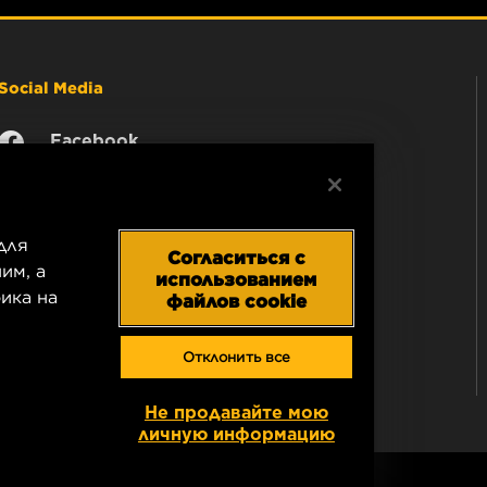
Social Media
Facebook
Instagram
YouTube
для
Согласиться с
им, а
использованием
ика на
файлов cookie
Отклонить все
Не продавайте мою
личную информацию