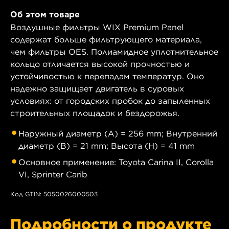
Об этом товаре
Воздушные фильтры WIX Premium Panel
содержат больше фильтрующего материала,
чем фильтры OES. Полиамидное уплотнительное
кольцо отличается высокой прочностью и
устойчивостью к перепадам температур. Оно
надежно защищает двигатель в суровых
условиях: от городских пробок до запыленных
строительных площадок и бездорожья.
Наружный диаметр (A) = 256 mm; Внутренний
диаметр (B) = 21 mm; Высота (H) = 41 mm
Основное применение: Toyota Carina II, Corolla
VI, Sprinter Carib
Код GTIN: 5050026000503
Подробности о продукте