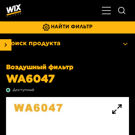
Главное мен
НАЙТИ ФИЛЬТР
Поиск продукта
Воздушный фильтр
WA6047
Доступный