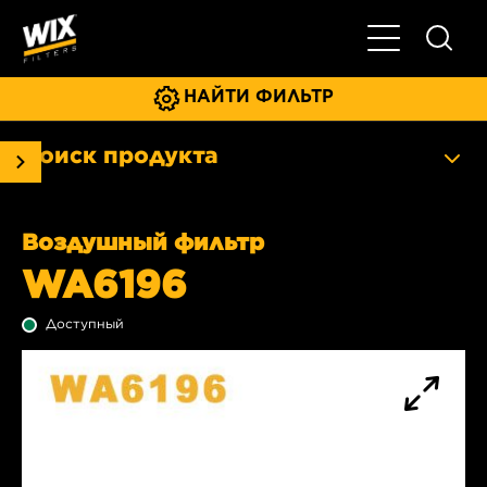
Главное мен
НАЙТИ ФИЛЬТР
Поиск продукта
Воздушный фильтр
WA6196
Доступный