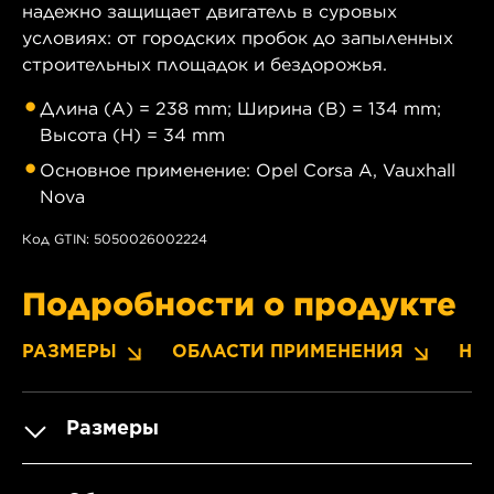
надежно защищает двигатель в суровых
условиях: от городских пробок до запыленных
строительных площадок и бездорожья.
Длина (A) = 238 mm; Ширина (B) = 134 mm;
Высота (H) = 34 mm
Основное применение: Opel Corsa A, Vauxhall
Nova
Код GTIN: 5050026002224
Подробности о продукте
РАЗМЕРЫ
ОБЛАСТИ ПРИМЕНЕНИЯ
НО
Размеры