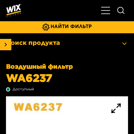
Главное мен
НАЙТИ ФИЛЬТР
Поиск продукта
Воздушный фильтр
WA6237
Доступный