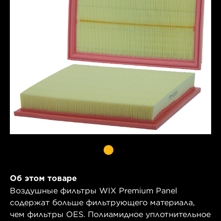
Об этом товаре
Воздушные фильтры WIX Premium Panel
содержат больше фильтрующего материала,
чем фильтры OES. Полиамидное уплотнительное