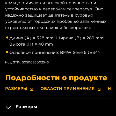
кольцо отличается высокой прочностью и
устойчивостью к перепадам температур. Оно
надежно защищает двигатель в суровых
условиях: от городских пробок до запыленных
строительных площадок и бездорожья.
Длина (A) = 328 mm; Ширина (B) = 289 mm;
Высота (H) = 48 mm
Основное применение: BMW Serie 5 (E34)
Код GTIN: 5050026002545
Подробности о продукте
РАЗМЕРЫ
ОБЛАСТИ ПРИМЕНЕНИЯ
НО
Размеры