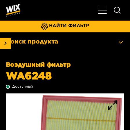
Главное мен
НАЙТИ ФИЛЬТР
Поиск продукта
Воздушный фильтр
WA6248
Доступный