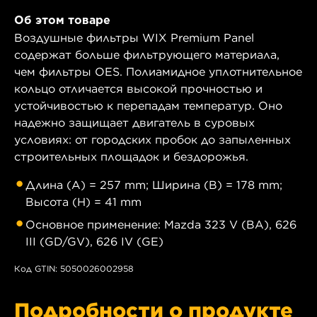
Об этом товаре
Воздушные фильтры WIX Premium Panel
содержат больше фильтрующего материала,
чем фильтры OES. Полиамидное уплотнительное
кольцо отличается высокой прочностью и
устойчивостью к перепадам температур. Оно
надежно защищает двигатель в суровых
условиях: от городских пробок до запыленных
строительных площадок и бездорожья.
Длина (A) = 257 mm; Ширина (B) = 178 mm;
Высота (H) = 41 mm
Основное применение: Mazda 323 V (BA), 626
III (GD/GV), 626 IV (GE)
Код GTIN: 5050026002958
Подробности о продукте