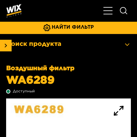
Главное мен
НАЙТИ ФИЛЬТР
Поиск продукта
Воздушный фильтр
WA6289
Доступный