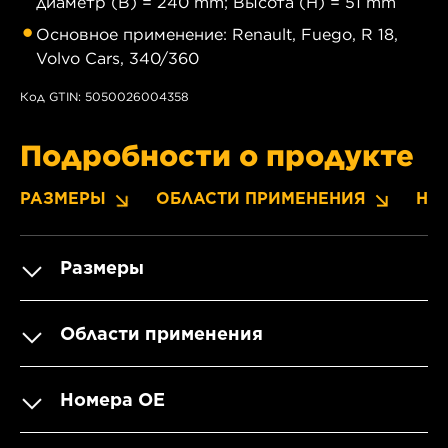
диаметр (B) = 240 mm; Высота (H) = 51 mm
Основное применение: Renault, Fuego, R 18,
Volvo Cars, 340/360
Код GTIN: 5050026004358
Подробности о продукте
РАЗМЕРЫ
ОБЛАСТИ ПРИМЕНЕНИЯ
НО
Размеры
Области применения
Номера OE