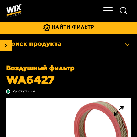
Главное мен
НАЙТИ ФИЛЬТР
Поиск продукта
Воздушный фильтр
WA6427
Доступный