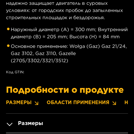
надежно защищает двигатель в суровых
условиях: от городских пробок до запыленных
строительных площадок и бездорожья.
Наружный диаметр (A) = 300 mm; Внутренний
диаметр (B) = 205 mm; Высота (H) = 84 mm
Основное применение: Wołga (Gaz) Gaz 21/24,
Gaz 3102, Gaz 3110, Gazelle
(2705/3302/3321/3512)
Код GTIN:
Подробности о продукте
РАЗМЕРЫ
ОБЛАСТИ ПРИМЕНЕНИЯ
НО
Размеры