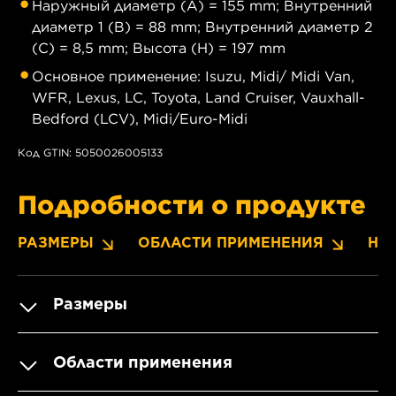
Наружный диаметр (A) = 155 mm; Внутренний
диаметр 1 (B) = 88 mm; Внутренний диаметр 2
(C) = 8,5 mm; Высота (H) = 197 mm
Основное применение: Isuzu, Midi/ Midi Van,
WFR, Lexus, LC, Toyota, Land Cruiser, Vauxhall-
Bedford (LCV), Midi/Euro-Midi
Код GTIN: 5050026005133
Подробности о продукте
РАЗМЕРЫ
ОБЛАСТИ ПРИМЕНЕНИЯ
НО
Размеры
Области применения