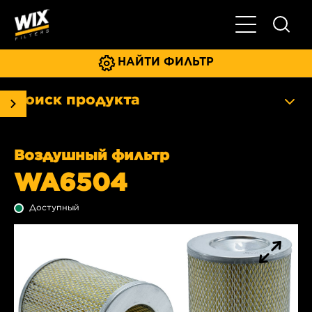
Главное мен
НАЙТИ ФИЛЬТР
Поиск продукта
Воздушный фильтр
WA6504
Доступный