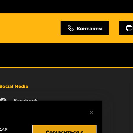
Контакты
Social Media
Facebook
Instagram
YouTube
для
Согласиться с