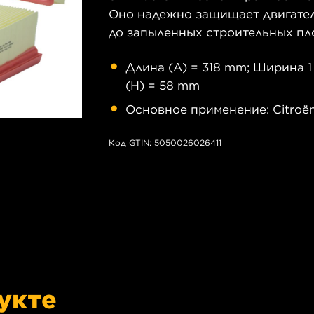
Оно надежно защищает двигатель
до запыленных строительных пл
Длина (A) = 318 mm; Ширина 1 
(H) = 58 mm
Основное применение: Citroën
Код GTIN: 5050026026411
укте