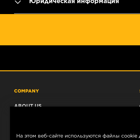
Юридическая информация
COMPANY
ABOUT US
CONTACT
CAREER
COMPANY STORE
На этом веб-сайте используются файлы cookie 