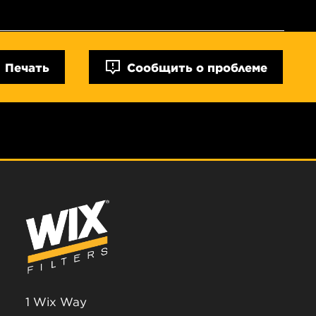
Печать
Сообщить о проблеме
1 Wix Way