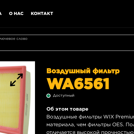
А
О НАС
КОНТАКТ
лючевое слово
Воздушный фильтр
WA6561
Доступный
Об этом товаре
Воздушные фильтры WIX Premiu
материала, чем фильтры OES. П
отличается высокой прочностью