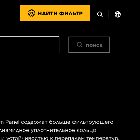
НАЙТИ ФИЛЬТР
поиск
m Panel содержат больше фильтрующего
олиамидное уплотнительное кольцо
 и устойчивостью к перепадам температур.