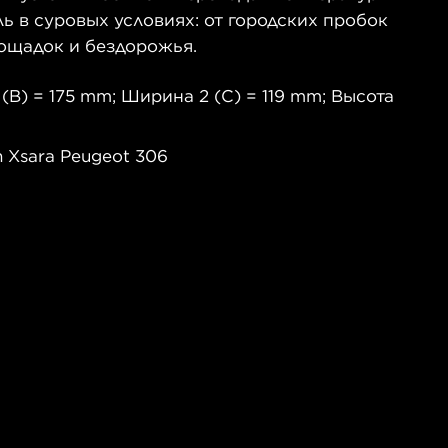
 в суровых условиях: от городских пробок
ощадок и бездорожья.
(B) = 175 mm; Ширина 2 (C) = 119 mm; Высота
 Xsara Peugeot 306