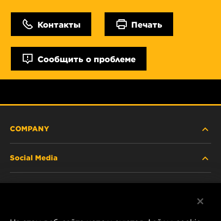
Контакты
Печать
Сообщить о проблеме
COMPANY
Social Media
ABOUT US
Facebook
CONTACT