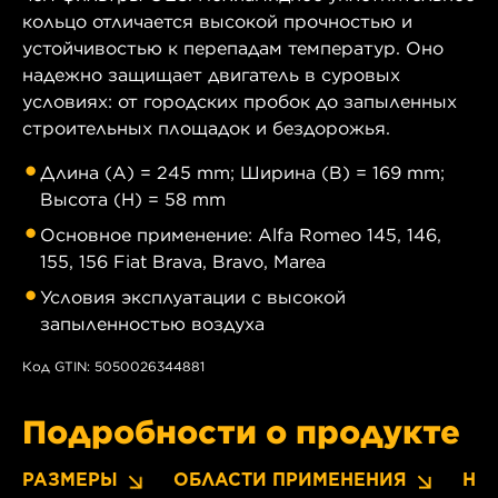
кольцо отличается высокой прочностью и
устойчивостью к перепадам температур. Оно
надежно защищает двигатель в суровых
условиях: от городских пробок до запыленных
строительных площадок и бездорожья.
Длина (A) = 245 mm; Ширина (B) = 169 mm;
Высота (H) = 58 mm
Основное применение: Alfa Romeo 145, 146,
155, 156 Fiat Brava, Bravo, Marea
Условия эксплуатации с высокой
запыленностью воздуха
Код GTIN: 5050026344881
Подробности о продукте
РАЗМЕРЫ
ОБЛАСТИ ПРИМЕНЕНИЯ
НО