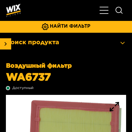
Главное мен
НАЙТИ ФИЛЬТР
Поиск продукта
Воздушный фильтр
WA6737
Доступный