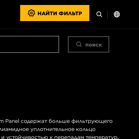
НАЙТИ ФИЛЬТР
поиск
m Panel содержат больше фильтрующего
олиамидное уплотнительное кольцо
 и устойчивостью к перепадам температур.