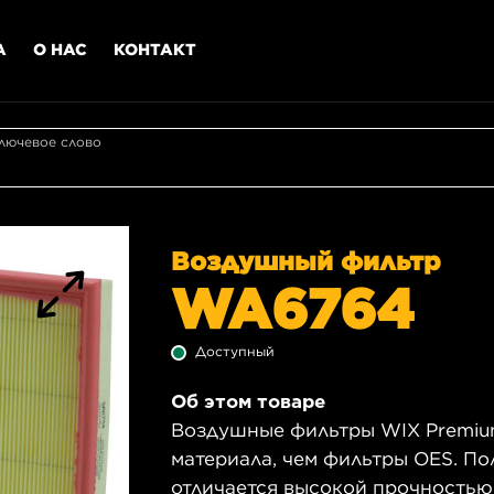
А
О НАС
КОНТАКТ
лючевое слово
Воздушный фильтр
WA6764
Доступный
Об этом товаре
Воздушные фильтры WIX Premiu
материала, чем фильтры OES. П
отличается высокой прочностью