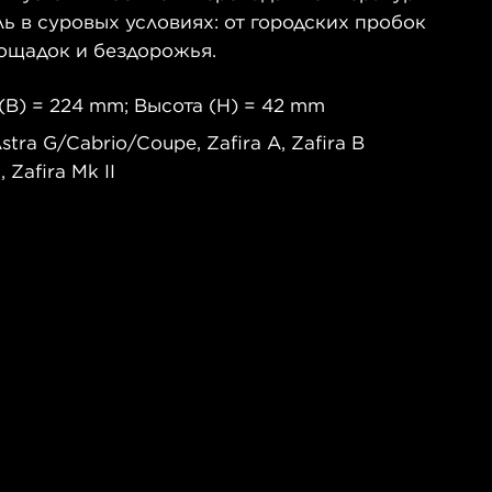
 в суровых условиях: от городских пробок
ощадок и бездорожья.
B) = 224 mm; Высота (H) = 42 mm
tra G/Cabrio/Coupe, Zafira A, Zafira B
, Zafira Mk II