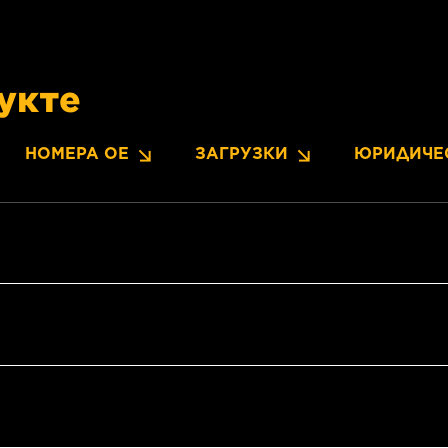
укте
НОМЕРА OE
ЗАГРУЗКИ
ЮРИДИЧЕ