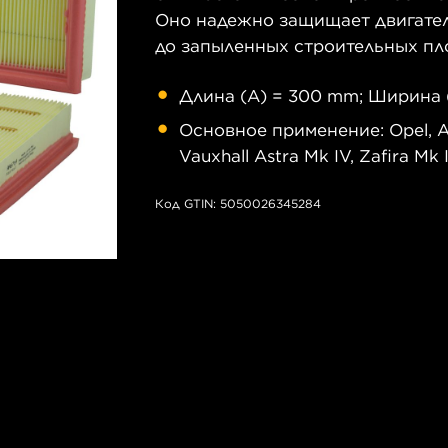
Оно надежно защищает двигатель
до запыленных строительных пл
Длина (A) = 300 mm; Ширина (
Основное применение: Opel, As
Vauxhall Astra Mk IV, Zafira Mk I
Код GTIN: 5050026345284