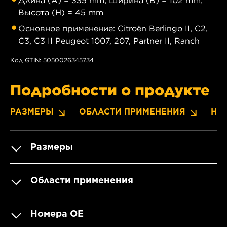
Высота (H) = 45 mm
Основное применение: Citroën Berlingo II, C2,
C3, C3 II Peugeot 1007, 207, Partner II, Ranch
Код GTIN: 5050026345734
Подробности о продукте
РАЗМЕРЫ
ОБЛАСТИ ПРИМЕНЕНИЯ
НО
Размеры
Области применения
Номера OE