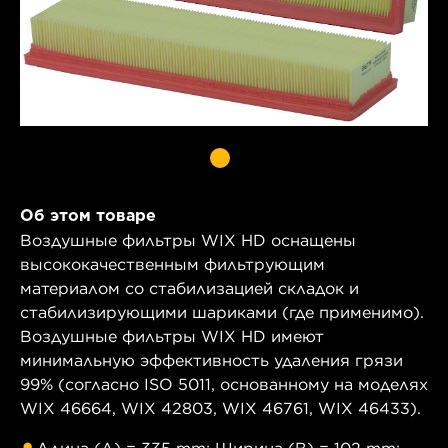
Об этом товаре
Воздушные фильтры WIX HD оснащены
высококачественным фильтрующим
материалом со стабилизацией складок и
стабилизирующими шариками (где применимо).
Воздушные фильтры WIX HD имеют
минимальную эффективность удаления грязи
99% (согласно ISO 5011, основанному на моделях
WIX 46664, WIX 42803, WIX 46761, WIX 46433).
Длина (A) = 335 mm; Ширина (B) = 102 mm;