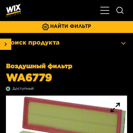
Главное мен
НАЙТИ ФИЛЬТР
Поиск продукта
Воздушный фильтр
WA6779
Доступный