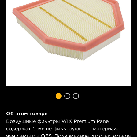
Об этом товаре
Воздушные фильтры WIX Premium Panel
содержат больше фильтрующего материала,
чем фильтры OES. Полиамидное уплотнительное