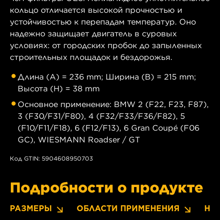
кольцо отличается высокой прочностью и
устойчивостью к перепадам температур. Оно
надежно защищает двигатель в суровых
условиях: от городских пробок до запыленных
строительных площадок и бездорожья.
Длина (A) = 236 mm; Ширина (B) = 215 mm;
Высота (H) = 38 mm
Основное применение: BMW 2 (F22, F23, F87),
3 (F30/F31/F80), 4 (F32/F33/F36/F82), 5
(F10/F11/F18), 6 (F12/F13), 6 Gran Coupé (F06
GC), WIESMANN Roadser / GT
Код GTIN: 5904608950703
Подробности о продукте
РАЗМЕРЫ
ОБЛАСТИ ПРИМЕНЕНИЯ
НО