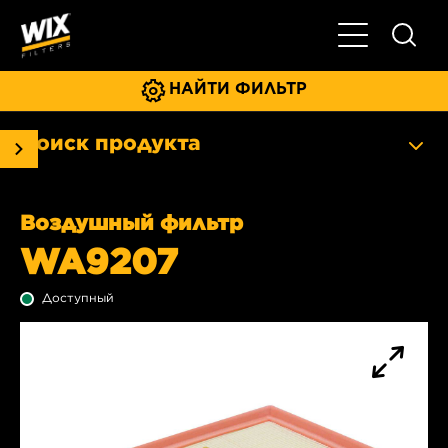
Главное мен
НАЙТИ ФИЛЬТР
Поиск продукта
Воздушный фильтр
WA9207
Доступный