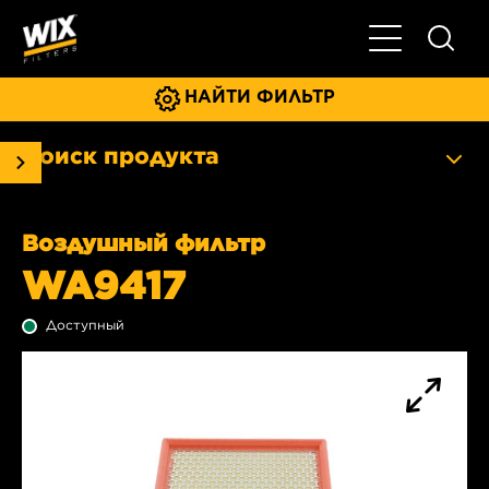
Главное мен
НАЙТИ ФИЛЬТР
Поиск продукта
Воздушный фильтр
WA9417
Доступный