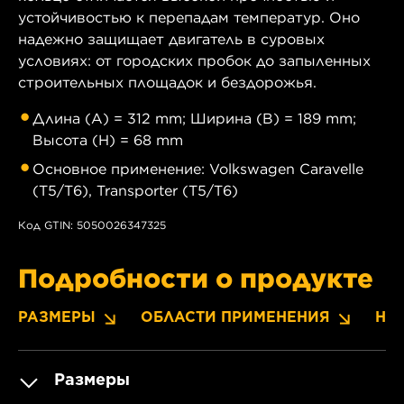
устойчивостью к перепадам температур. Оно
надежно защищает двигатель в суровых
условиях: от городских пробок до запыленных
строительных площадок и бездорожья.
Длина (A) = 312 mm; Ширина (B) = 189 mm;
Высота (H) = 68 mm
Основное применение: Volkswagen Caravelle
(T5/T6), Transporter (T5/T6)
Код GTIN: 5050026347325
Подробности о продукте
РАЗМЕРЫ
ОБЛАСТИ ПРИМЕНЕНИЯ
НО
Размеры