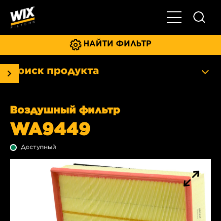
Главное мен
НАЙТИ ФИЛЬТР
Поиск продукта
Воздушный фильтр
WA9449
Доступный